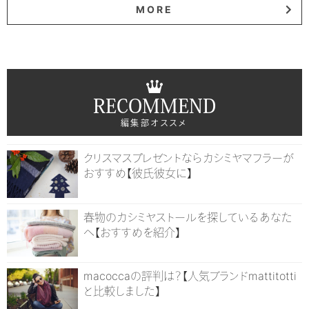
MORE
RECOMMEND
編集部オススメ
クリスマスプレゼントならカシミヤマフラーが
おすすめ【彼氏彼女に】
春物のカシミヤストールを探しているあなた
へ【おすすめを紹介】
macoccaの評判は？【人気ブランドmattitotti
と比較しました】