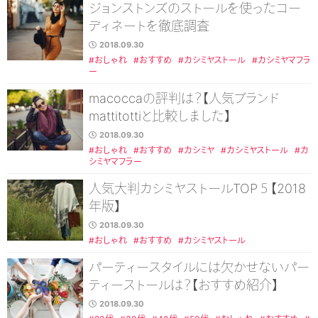
ジョンストンズのストールを使ったコー
ディネートを徹底調査
2018.09.30
#おしゃれ
#おすすめ
#カシミヤストール
#カシミヤマフラ
ー
macoccaの評判は？【人気ブランド
mattitottiと比較しました】
2018.09.30
#おしゃれ
#おすすめ
#カシミヤ
#カシミヤストール
#カ
シミヤマフラー
人気大判カシミヤストールTOP５【2018
年版】
2018.09.30
#おしゃれ
#おすすめ
#カシミヤストール
パーティースタイルには欠かせないパー
ティーストールは？【おすすめ紹介】
2018.09.30