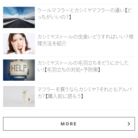
ウールマフラーとカシミヤマフラーの違い【ど
っちがいいの？】
カシミヤストールの虫食いどうすればいい？修
理方法を紹介
カシミヤストールの毛羽立ちをどうにかした
い！【毛羽立ちの対処・予防策】
マフラーを買うならカシミヤ？それともアルパ
カ？【購入前に読もう】
MORE