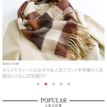
2023.12.06
2
カシミヤストールのおすすめ人気ブランドを特徴や人気
商品とともに27社紹介！
POPULAR
人気の記事