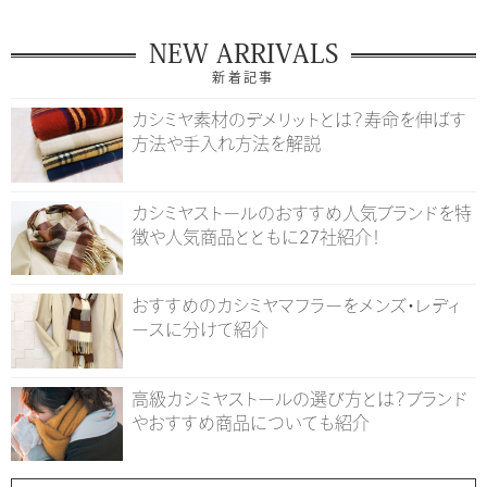
NEW ARRIVALS
新着記事
カシミヤ素材のデメリットとは？寿命を伸ばす
方法や手入れ方法を解説
カシミヤストールのおすすめ人気ブランドを特
徴や人気商品とともに27社紹介！
おすすめのカシミヤマフラーをメンズ・レディ
ースに分けて紹介
高級カシミヤストールの選び方とは？ブランド
やおすすめ商品についても紹介