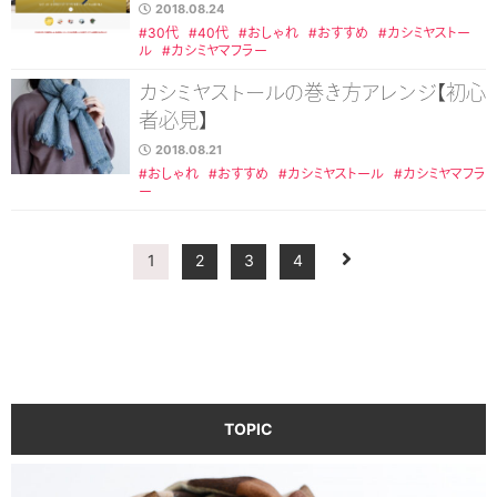
2018.08.24
#30代
#40代
#おしゃれ
#おすすめ
#カシミヤストー
ル
#カシミヤマフラー
カシミヤストールの巻き方アレンジ【初心
者必見】
2018.08.21
#おしゃれ
#おすすめ
#カシミヤストール
#カシミヤマフラ
ー
1
2
3
4
TOPIC