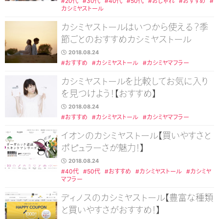
#20代
#30代
#40代
#50代
#おしゃれ
#おすすめ
#
カシミヤストール
カシミヤストールはいつから使える？季
節ごとのおすすめカシミヤストール
2018.08.24
#おすすめ
#カシミヤストール
#カシミヤマフラー
カシミヤストールを比較してお気に入り
を見つけよう！【おすすめ】
2018.08.24
#おすすめ
#カシミヤストール
#カシミヤマフラー
イオンのカシミヤストール【買いやすさと
ポピュラーさが魅力！】
2018.08.24
#40代
#50代
#おすすめ
#カシミヤストール
#カシミヤ
マフラー
ディノスのカシミヤストール【豊富な種類
と買いやすさがおすすめ！】