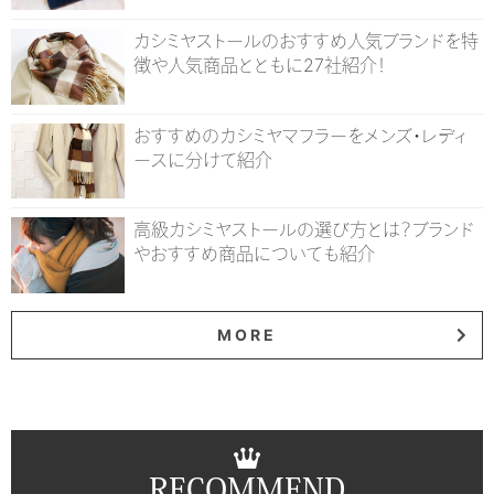
カシミヤストールのおすすめ人気ブランドを特
徴や人気商品とともに27社紹介！
おすすめのカシミヤマフラーをメンズ・レディ
ースに分けて紹介
高級カシミヤストールの選び方とは？ブランド
やおすすめ商品についても紹介
MORE
RECOMMEND