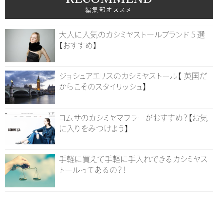
編集部オススメ
大人に人気のカシミヤストールブランド５選
【おすすめ】
ジョシュアエリスのカシミヤストール【 英国だ
からこそのスタイリッシュ】
コムサのカシミヤマフラーがおすすめ？【お気
に入りをみつけよう】
手軽に買えて手軽に手入れできるカシミヤス
トールってあるの？！