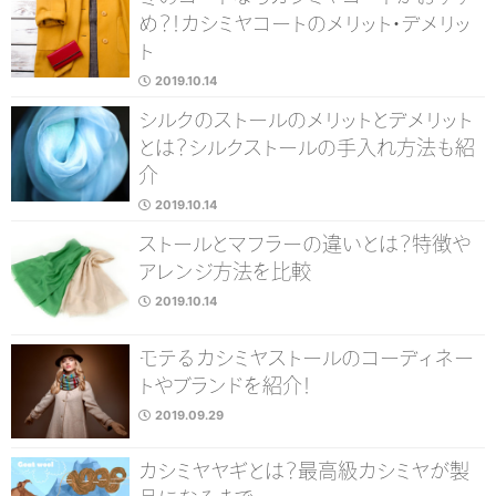
め？！カシミヤコートのメリット・デメリッ
ト
2019.10.14
シルクのストールのメリットとデメリット
とは？シルクストールの手入れ方法も紹
介
2019.10.14
ストールとマフラーの違いとは？特徴や
アレンジ方法を比較
2019.10.14
モテるカシミヤストールのコーディネー
トやブランドを紹介！
2019.09.29
カシミヤヤギとは？最高級カシミヤが製