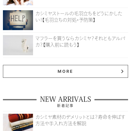
カシミヤストールの毛羽立ちをどうにかした
い！【毛羽立ちの対処・予防策】
マフラーを買うならカシミヤ？それともアルパ
カ？【購入前に読もう】
MORE
NEW ARRIVALS
新着記事
カシミヤ素材のデメリットとは？寿命を伸ばす
方法や手入れ方法を解説