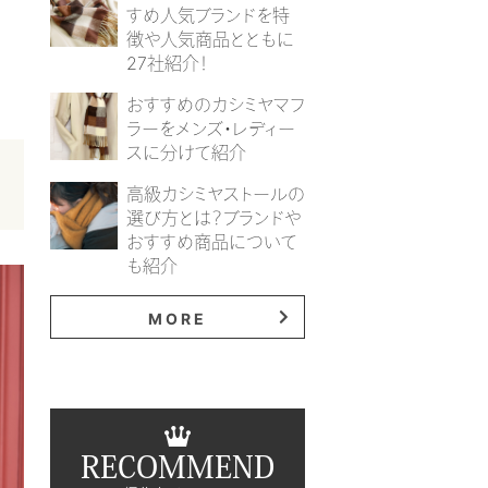
すめ人気ブランドを特
徴や人気商品とともに
27社紹介！
おすすめのカシミヤマフ
ラーをメンズ・レディー
スに分けて紹介
高級カシミヤストールの
選び方とは？ブランドや
おすすめ商品について
も紹介
MORE
RECOMMEND