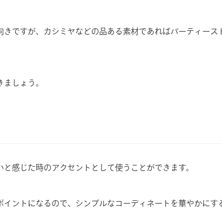
向きですが、カシミヤなどの品ある素材であればパーティース
。
きましょう。
いと感じた時のアクセントとして使うことができます。
ポイントになるので、シンプルなコーディネートを華やかにす