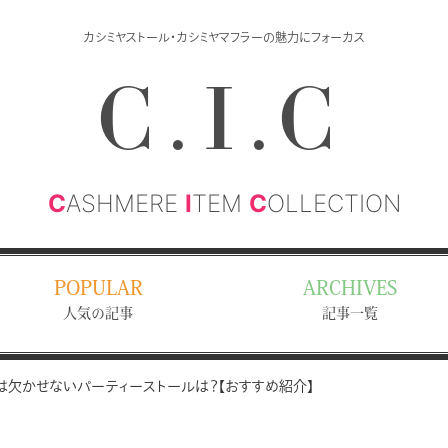
カシミヤストール・カシミヤマフラーの魅力にフォーカス
C.I.C
C
ASHMERE
I
TEM
C
OLLECTION
POPULAR
ARCHIVES
人気の記事
記事一覧
は欠かせないパーティーストールは？【おすすめ紹介】