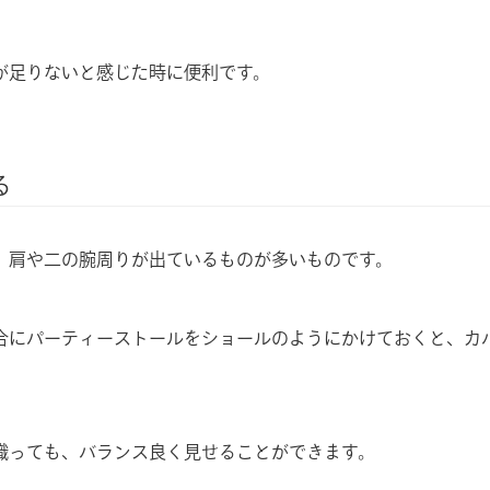
が足りないと感じた時に便利です。
る
、肩や二の腕周りが出ているものが多いものです。
合にパーティーストールをショールのようにかけておくと、カ
織っても、バランス良く見せることができます。