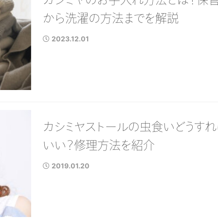
から洗濯の方法までを解説
2023.12.06
2023.12.06
2023.12.01
カシミヤの大判ストールを選
カシミヤ素材のデメリッ
ぶならどれがおすすめ？選び
は？寿命を伸ばす方法
方やおすすめアイテムを紹介
れ方法を解説
カシミヤストールの虫食いどうすれ
いい？修理方法を紹介
2019.01.20