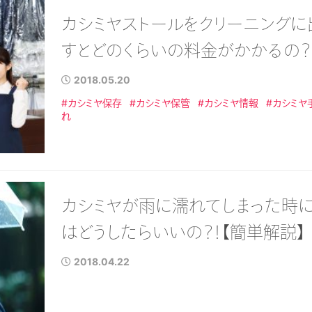
カシミヤストールをクリーニングに
すとどのくらいの料金がかかるの？
2018.05.20
#カシミヤ保存
#カシミヤ保管
#カシミヤ情報
#カシミヤ
れ
カシミヤが雨に濡れてしまった時
はどうしたらいいの？！【簡単解説】
2018.04.22