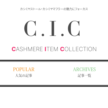
カシミヤストール・カシミヤマフラーの魅力にフォーカス
C.I.C
C
ASHMERE
I
TEM
C
OLLECTION
POPULAR
ARCHIVES
人気の記事
記事一覧