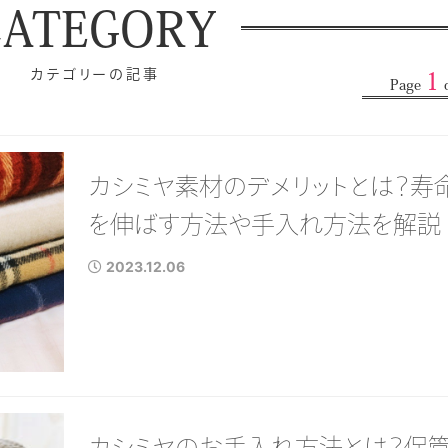
CATEGORY
カテゴリーの記事
1
Page
o
カシミヤ素材のデメリットとは？寿
を伸ばす方法や手入れ方法を解説
2023.12.06
カシミヤのお手入れ方法とは？保