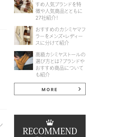
すめ人気ブランドを特
徴や人気商品とともに
27社紹介！
おすすめのカシミヤマフ
ラーをメンズ・レディー
スに分けて紹介
高級カシミヤストールの
選び方とは？ブランドや
おすすめ商品について
も紹介
MORE
ン
RECOMMEND
】