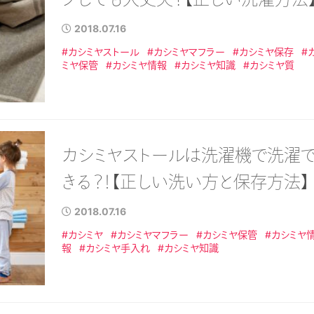
2018.07.16
#カシミヤストール
#カシミヤマフラー
#カシミヤ保存
#
ミヤ保管
#カシミヤ情報
#カシミヤ知識
#カシミヤ質
カシミヤストールは洗濯機で洗濯
きる？！【正しい洗い方と保存方法】
2018.07.16
#カシミヤ
#カシミヤマフラー
#カシミヤ保管
#カシミヤ
報
#カシミヤ手入れ
#カシミヤ知識