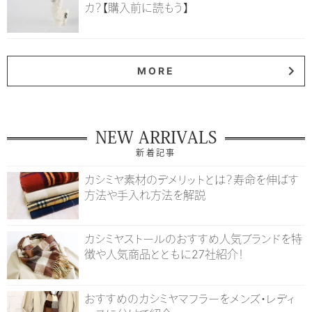
カ？【購入前に読もう】
MORE
NEW ARRIVALS
新着記事
カシミヤ素材のデメリットとは？寿命を伸ばす
方法や手入れ方法を解説
カシミヤストールのおすすめ人気ブランドを特
徴や人気商品とともに27社紹介！
おすすめのカシミヤマフラーをメンズ・レディ