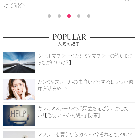
けて紹介
POPULAR
人気の記事
ウールマフラーとカシミヤマフラーの違い【ど
っちがいいの？】
カシミヤストールの虫食いどうすればいい？修
理方法を紹介
カシミヤストールの毛羽立ちをどうにかした
い！【毛羽立ちの対処・予防策】
マフラーを買うならカシミヤ？それともアルパ