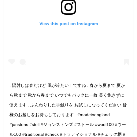
View this post on Instagram
. 陽射しは春だけど 風が冷たい！ですね . 春から夏まで 夏か
ら秋まで 秋から春まで いつでもバックに一枚 長く飽きずに
使えます . ふんわりした手触りを お試しになってください 皆
様のお越しをお待ちしております . #madeinengland
#jonstons #stoll #ジョンストンズ #ストール #wool100 #ウー
ル100 #traditional #check #トラディショナル #チェック柄 #