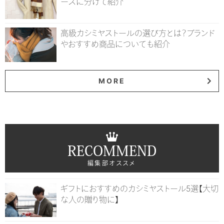
ースに分けて紹介
高級カシミヤストールの選び方とは？ブランド
やおすすめ商品についても紹介
MORE
RECOMMEND
編集部オススメ
ギフトにおすすめのカシミヤストール5選【大切
な人の贈り物に】