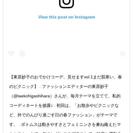
View this post on Instagram
【東原妙子のおでかけコーデ、見せますvol.1まだ肌寒い、春
のピクニック】 . ファッションエディターの東原妙子
（@taekohigashihara）さんが、毎月テーマを立てて、私的
コーディネートを披露♪ . 初回は、「お散歩やピクニックな
ど、外でのんびり過ごす日の春ファッション」がテーマで
す。 . ボトムスは動きやすさとフェミニンさを兼ね備えたマ