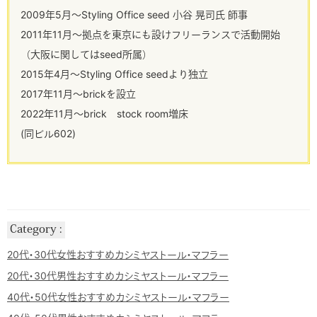
2009年5月～Styling Office seed 小谷 晃司氏 師事
2011年11月～拠点を東京にも設けフリーランスで活動開始
（大阪に関してはseed所属）
2015年4月～Styling Office seedより独立
2017年11月～brickを設立
2022年11月～brick stock room増床
(同ビル602)
Category
20代・30代女性おすすめカシミヤストール・マフラー
20代・30代男性おすすめカシミヤストール・マフラー
40代・50代女性おすすめカシミヤストール・マフラー