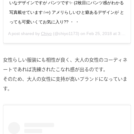
いなデザインですが パンツです✨ (2枚目にパンツ感がわかる
写真載せています☝︎⇨) アメリらしいひと癖あるデザインが と
っても可愛いくてお気に入り?? ・ ・
A post shared by
Chiyo
(@chiyo1173) on
Feb 25, 2018 at 3:05am PST
女性らしい服装にも相性が良く、大人の女性のコーディネ
ートであれば洗練されたこなれ感が出るのです。
そのため、大人の女性に支持が高いブランドになっていま
す。