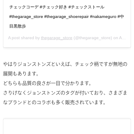
チェックコーデ #チェック好き #チェックストール
#thegarage_store #thegarage_shoerepair #nakameguro #中
目黒散歩
A post shared by
thegarage_store
(@thegarage_store) on
Apr 8, 2018 at 6:34pm PDT
やはりジョンストンズといえば、チェック柄ですが無地の
展開もあります。
どちらも品質の良さが一目で分かります。
さりげなくジョンストンズのタグが付いており、さまざま
なブランドとのコラボも多く販売されています。