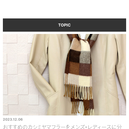
TOPIC
2023.12.06
2
気
おすすめのカシミヤマフラーをメンズ・レディースに分