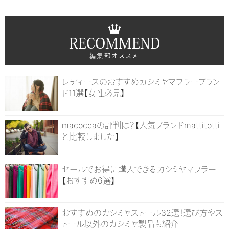
RECOMMEND
編集部オススメ
レディースのおすすめカシミヤマフラーブラン
ド11選【女性必見】
macoccaの評判は？【人気ブランドmattitotti
と比較しました】
セールでお得に購入できるカシミヤマフラー
【おすすめ6選】
おすすめのカシミヤストール32選！選び方やス
トール以外のカシミヤ製品も紹介