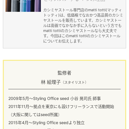
カシミヤストール専門店のmatti totti(マッティ
トッティ)は、低価格でなおかつ高品質のカシミ
ヤストールを販売しています。カシミヤストー
ルは高価でなかなか手に入らないという方でも
matti tottiのカシミヤストールなら大丈夫で
す。今回はこのmatti tottiのカシミヤストール
についてお伝えします。
監修者
林 絵理子
（スタイリスト）
2009年5月～Styling Office seed 小谷 晃司氏 師事
2011年11月～拠点を東京にも設けフリーランスで活動開始
（大阪に関してはseed所属）
2015年4月～Styling Office seedより独立