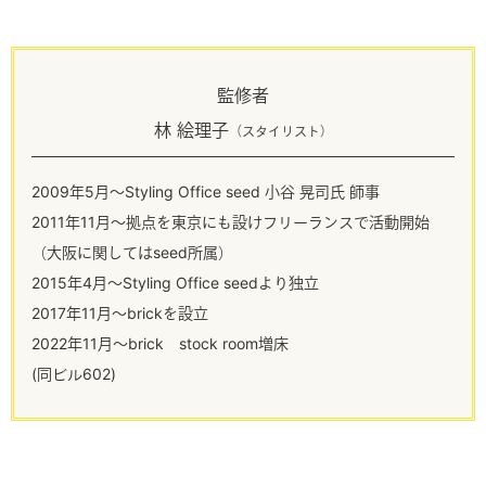
監修者
林 絵理子
（スタイリスト）
2009年5月～Styling Office seed 小谷 晃司氏 師事
2011年11月～拠点を東京にも設けフリーランスで活動開始
（大阪に関してはseed所属）
2015年4月～Styling Office seedより独立
2017年11月～brickを設立
2022年11月～brick stock room増床
(同ビル602)