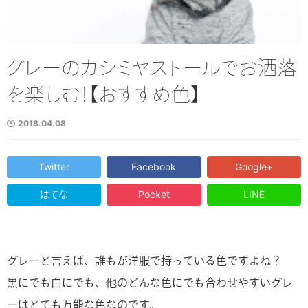
グレーのカシミヤストールでお洒落
を楽しむ！【おすすめ色】
2018.04.08
Twitter
Facebook
Google+
はてな
Pocket
LINE
グレーと言えば、誰もが洋服で持っている色ですよね？
黒にでも白にでも、他のどんな色にでも合わせやすいグレ
ーはとても万能な色なのです。