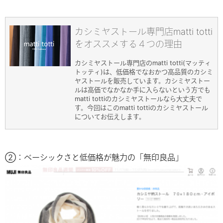
カシミヤストール専門店matti totti
をオススメする４つの理由
カシミヤストール専門店のmatti totti(マッティ
トッティ)は、低価格でなおかつ高品質のカシミ
ヤストールを販売しています。カシミヤストー
ルは高価でなかなか手に入らないという方でも
matti tottiのカシミヤストールなら大丈夫で
す。今回はこのmatti tottiのカシミヤストール
についてお伝えします。
②：ベーシックさと低価格が魅力の「無印良品」