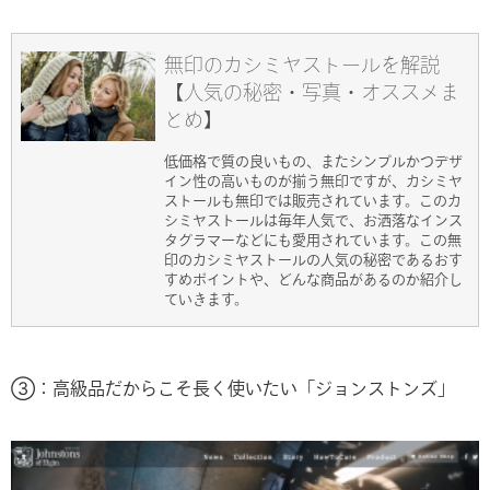
無印のカシミヤストールを解説
【人気の秘密・写真・オススメま
とめ】
低価格で質の良いもの、またシンプルかつデザ
イン性の高いものが揃う無印ですが、カシミヤ
ストールも無印では販売されています。このカ
シミヤストールは毎年人気で、お洒落なインス
タグラマーなどにも愛用されています。この無
印のカシミヤストールの人気の秘密であるおす
すめポイントや、どんな商品があるのか紹介し
ていきます。
③：高級品だからこそ長く使いたい「ジョンストンズ」