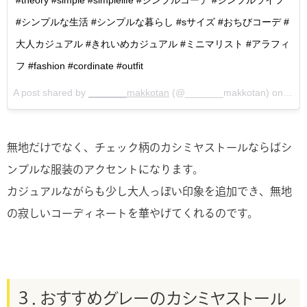
#シンプルな生活 #シンプルな暮らし #sサイズ #おちびコーデ #
大人カジュアル #きれいめカジュアル #ミニマリスト #アラフィ
フ #fashion #cordinate #outfit
A post shared by
_______makkotan
(@_______makkotan) on
Mar 
無地だけでなく、チェック柄のカシミヤストールならばシ
ンプルな服装のアクセントになります。
カジュアルながらも少し大人っぽい印象を追加でき、無地
の寂しいコーディネートを華やげてくれるのです。
３．おすすめグレーのカシミヤストール