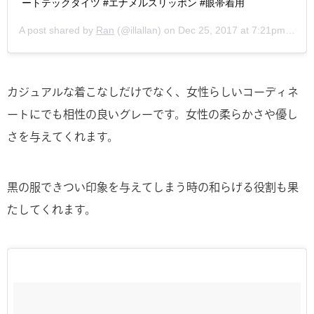
ートテックタイツ #エナメルスリッポン #眼帯着用
A post shared by
Ran
(@illallan) on
Dec 25, 2017 at 7:21pm PST
カジュアルな着こなしだけでなく、女性らしいコーディネ
ートにでも相性の良いグレーです。女性の柔らかさや優し
さを与えてくれます。
黒の服できつい印象を与えてしまう時の和らげる役割も果
たしてくれます。