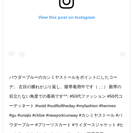
View this post on Instagram
パウダーブルーのカシミヤストールをポイントにしたコー
デ。 左目の腫れがぶり返し、眼帯着用中です（ ; ; ） 眼帯の
目立たない角度での着画です^^; #50代ファッション #50代コ
ーディネート #ootd #outfitoftheday #myfashion #hermes
#gu #uniqlo #chloe #newyorkrunway #カシミヤストール #パ
ウダーブルー #プリーツスカート #ライダースジャケット #ヒ