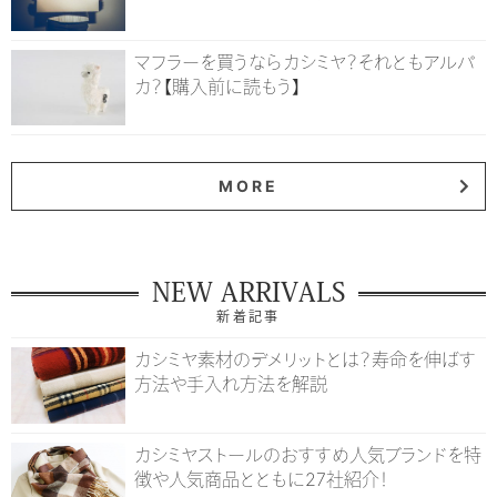
マフラーを買うならカシミヤ？それともアルパ
カ？【購入前に読もう】
MORE
NEW ARRIVALS
新着記事
カシミヤ素材のデメリットとは？寿命を伸ばす
方法や手入れ方法を解説
カシミヤストールのおすすめ人気ブランドを特
徴や人気商品とともに27社紹介！