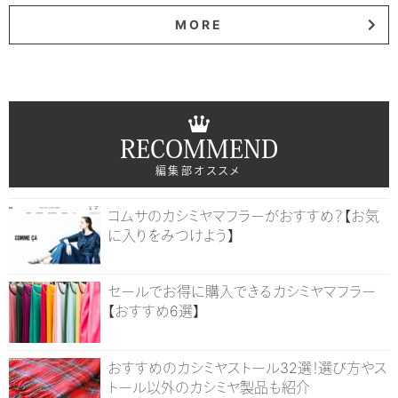
MORE
RECOMMEND
編集部オススメ
コムサのカシミヤマフラーがおすすめ？【お気
に入りをみつけよう】
セールでお得に購入できるカシミヤマフラー
【おすすめ6選】
おすすめのカシミヤストール32選！選び方やス
トール以外のカシミヤ製品も紹介