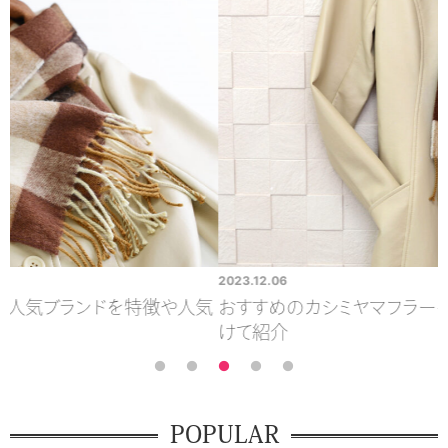
2023.12.06
2
気
おすすめのカシミヤマフラーをメンズ・レディースに分
けて紹介
POPULAR