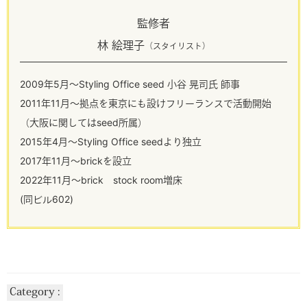
監修者
林 絵理子
（スタイリスト）
2009年5月～Styling Office seed 小谷 晃司氏 師事
2011年11月～拠点を東京にも設けフリーランスで活動開始
（大阪に関してはseed所属）
2015年4月～Styling Office seedより独立
2017年11月～brickを設立
2022年11月～brick stock room増床
(同ビル602)
Category