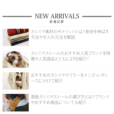
NEW ARRIVALS
新着記事
カシミヤ素材のデメリットとは？寿命を伸ばす
方法や手入れ方法を解説
カシミヤストールのおすすめ人気ブランドを特
徴や人気商品とともに27社紹介！
おすすめのカシミヤマフラーをメンズ・レディ
ースに分けて紹介
高級カシミヤストールの選び方とは？ブランド
やおすすめ商品についても紹介