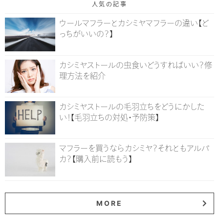
人気の記事
ウールマフラーとカシミヤマフラーの違い【ど
っちがいいの？】
カシミヤストールの虫食いどうすればいい？修
理方法を紹介
カシミヤストールの毛羽立ちをどうにかした
い！【毛羽立ちの対処・予防策】
マフラーを買うならカシミヤ？それともアルパ
カ？【購入前に読もう】
MORE