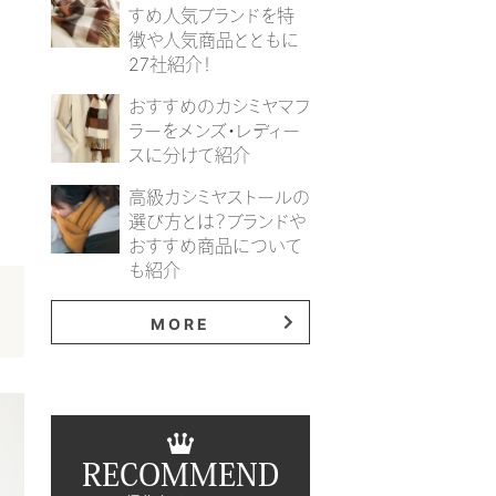
すめ人気ブランドを特
徴や人気商品とともに
27社紹介！
おすすめのカシミヤマフ
ラーをメンズ・レディー
スに分けて紹介
高級カシミヤストールの
選び方とは？ブランドや
おすすめ商品について
も紹介
MORE
RECOMMEND