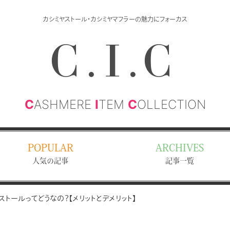
カシミヤストール・カシミヤマフラーの魅力にフォーカス
C.I.C
C
ASHMERE
I
TEM
C
OLLECTION
POPULAR
ARCHIVES
人気の記事
記事一覧
トールってどうなの？【メリットとデメリット】