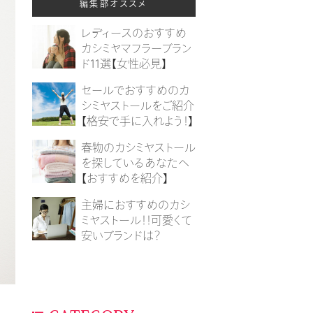
編集部オススメ
レディースのおすすめ
カシミヤマフラーブラン
ド11選【女性必見】
セールでおすすめのカ
シミヤストールをご紹介
【格安で手に入れよう！】
春物のカシミヤストール
を探しているあなたへ
【おすすめを紹介】
主婦におすすめのカシ
ミヤストール！！可愛くて
安いブランドは？