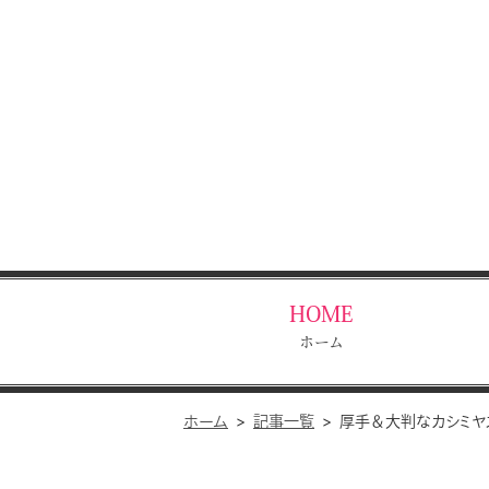
HOME
ホーム
ホーム
記事一覧
厚手＆大判なカシミヤス