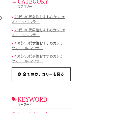
CATEGORY
カテゴリー
20代・30代女性おすすめカシミヤ
の
ストール・マフラー
20代・30代男性おすすめカシミヤ
ストール・マフラー
40代・50代女性おすすめカシミ
ヤストール・マフラー
40代・50代男性おすすめカシミ
ヤストール・マフラー
mattitotti
全てのカテゴリーを見る
おすすめカシミヤストール・マフラ
ーランキング
カシミヤストール
カシミヤストール・マフラーのコラ
KEYWORD
ム
キーワード
カシミヤストール・マフラー手入