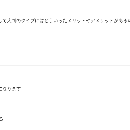
して大判のタイプにはどういったメリットやデメリットがある
になります。
る