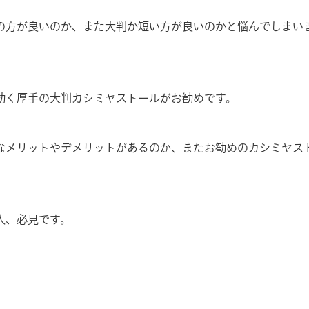
の方が良いのか、また大判か短い方が良いのかと悩んでしまい
効く厚手の大判カシミヤストールがお勧めです。
なメリットやデメリットがあるのか、またお勧めのカシミヤス
人、必見です。