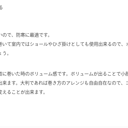
る
いので、防寒に最適です。
巻いて室内ではショールやひざ掛けとしても使用出来るので、
ょう。
首に巻いた時のボリューム感です。ボリュームが出ることで小
出来ます。大判であれば巻き方のアレンジも自由自在なので、
変えることが出来ます。