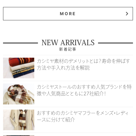
MORE
NEW ARRIVALS
新着記事
カシミヤ素材のデメリットとは？寿命を伸ばす
方法や手入れ方法を解説
カシミヤストールのおすすめ人気ブランドを特
徴や人気商品とともに27社紹介！
おすすめのカシミヤマフラーをメンズ・レディ
ースに分けて紹介