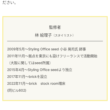
ださい。
監修者
林 絵理子
（スタイリスト）
2009年5月～Styling Office seed 小谷 晃司氏 師事
2011年11月～拠点を東京にも設けフリーランスで活動開始
（大阪に関してはseed所属）
2015年4月～Styling Office seedより独立
2017年11月～brickを設立
2022年11月～brick stock room増床
(同ビル602)