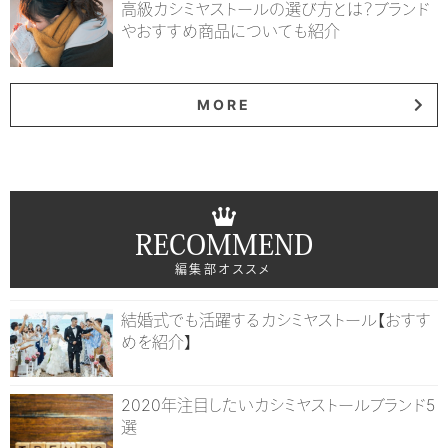
高級カシミヤストールの選び方とは？ブランド
やおすすめ商品についても紹介
MORE
RECOMMEND
編集部オススメ
結婚式でも活躍するカシミヤストール【おすす
めを紹介】
2020年注目したいカシミヤストールブランド5
選