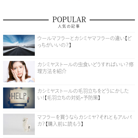
POPULAR
人気の記事
ウールマフラーとカシミヤマフラーの違い【ど
っちがいいの？】
カシミヤストールの虫食いどうすればいい？修
理方法を紹介
カシミヤストールの毛羽立ちをどうにかした
い！【毛羽立ちの対処・予防策】
マフラーを買うならカシミヤ？それともアルパ
カ？【購入前に読もう】