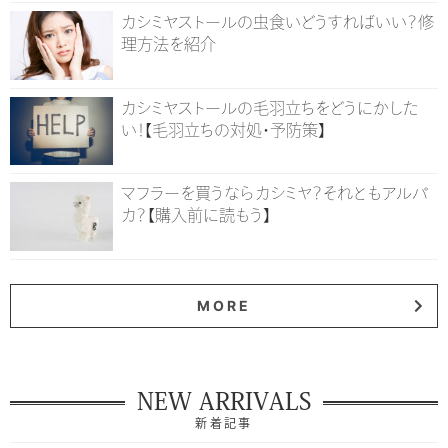
カシミヤストールの虫食いどうすればいい？修
理方法を紹介
カシミヤストールの毛羽立ちをどうにかした
い！【毛羽立ちの対処・予防策】
マフラーを買うならカシミヤ？それともアルパ
カ？【購入前に読もう】
MORE
NEW ARRIVALS
新着記事