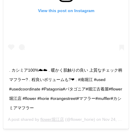
View this post on Instagram
. カシミア100%☁️☁️ . 暖かく肌触りの良い 上質なチェック柄
マフラー? . 程良いボリュームも?❤︎ . #南堀江 #used
#usedcoordinate #Patagonia#パタゴニア#堀江古着屋#flower
堀江店 #flower #horie #orangestreet#マフラー#muffler#カシ
ミアマフラー
A post shared by
flower堀江店
(@flower_horie) on
Nov 24, 2018 at 11:58pm PST