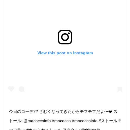
View this post on Instagram
今日のコーデ?? さむくなってきたからモフモフだよ〜❤️ ス
トール: @macoccainfo #macocca #macoccainfo #ストール #