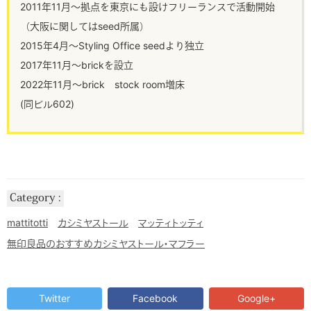
2011年11月～拠点を東京にも設けフリーランスで活動開始
（大阪に関してはseed所属）
2015年4月～Styling Office seedより独立
2017年11月～brickを設立
2022年11月～brick stock room増床
(同ビル602)
Category
mattitotti
カシミヤストール
マッティトッティ
無印良品のおすすめカシミヤストール・マフラー
Twitter
Facebook
Google+