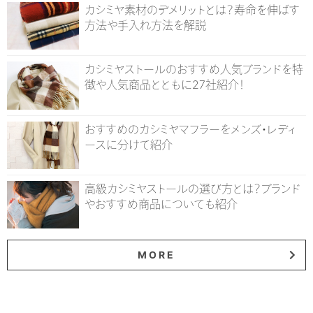
カシミヤ素材のデメリットとは？寿命を伸ばす
方法や手入れ方法を解説
カシミヤストールのおすすめ人気ブランドを特
徴や人気商品とともに27社紹介！
おすすめのカシミヤマフラーをメンズ・レディ
ースに分けて紹介
高級カシミヤストールの選び方とは？ブランド
やおすすめ商品についても紹介
MORE