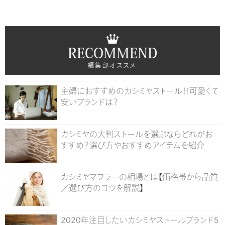
RECOMMEND
編集部オススメ
主婦におすすめのカシミヤストール！！可愛くて
安いブランドは？
カシミヤの大判ストールを選ぶならどれがお
すすめ？選び方やおすすめアイテムを紹介
カシミヤマフラーの相場とは【価格帯から品質
／選び方のコツを解説】
2020年注目したいカシミヤストールブランド5