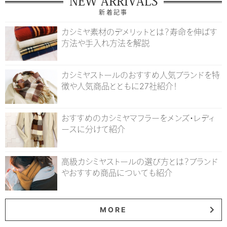
NEW ARRIVALS
新着記事
カシミヤ素材のデメリットとは？寿命を伸ばす
方法や手入れ方法を解説
カシミヤストールのおすすめ人気ブランドを特
徴や人気商品とともに27社紹介！
おすすめのカシミヤマフラーをメンズ・レディ
ースに分けて紹介
高級カシミヤストールの選び方とは？ブランド
やおすすめ商品についても紹介
MORE