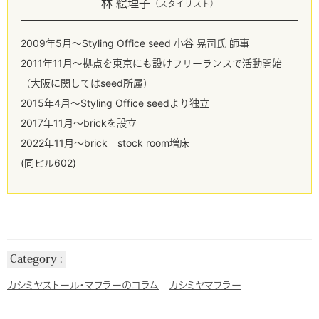
林 絵理子
（スタイリスト）
2009年5月～Styling Office seed 小谷 晃司氏 師事
2011年11月～拠点を東京にも設けフリーランスで活動開始
（大阪に関してはseed所属）
2015年4月～Styling Office seedより独立
2017年11月～brickを設立
2022年11月～brick stock room増床
(同ビル602)
Category
カシミヤストール・マフラーのコラム
カシミヤマフラー