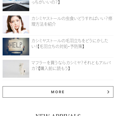
っちがいいの？】
カシミヤストールの虫食いどうすればいい？修
理方法を紹介
カシミヤストールの毛羽立ちをどうにかした
い！【毛羽立ちの対処・予防策】
マフラーを買うならカシミヤ？それともアルパ
カ？【購入前に読もう】
MORE