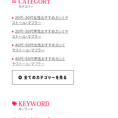
CATEGORY
カテゴリー
20代・30代女性おすすめカシミヤ
ストール・マフラー
20代・30代男性おすすめカシミヤ
ストール・マフラー
40代・50代女性おすすめカシミ
ヤストール・マフラー
40代・50代男性おすすめカシミ
ヤストール・マフラー
mattitotti
全てのカテゴリーを見る
おすすめカシミヤストール・マフラ
ーランキング
カシミヤストール
カシミヤストール・マフラーのコラ
KEYWORD
ム
キーワード
カシミヤストール・マフラー手入