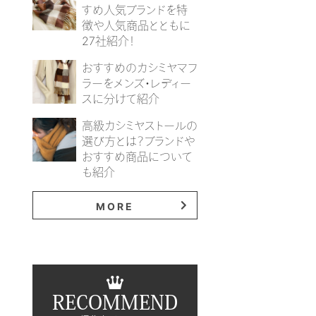
すめ人気ブランドを特
徴や人気商品とともに
27社紹介！
おすすめのカシミヤマフ
ラーをメンズ・レディー
スに分けて紹介
高級カシミヤストールの
選び方とは？ブランドや
おすすめ商品について
も紹介
MORE
RECOMMEND