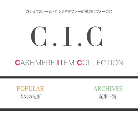
カシミヤストール・カシミヤマフラーの魅力にフォーカス
C.I.C
C
ASHMERE
I
TEM
C
OLLECTION
POPULAR
ARCHIVES
人気の記事
記事一覧