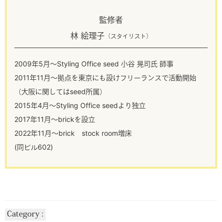
監修者
林 絵理子
（スタイリスト）
2009年5月～Styling Office seed 小谷 晃司氏 師事
2011年11月～拠点を東京にも設けフリーランスで活動開始
（大阪に関してはseed所属）
2015年4月～Styling Office seedより独立
2017年11月～brickを設立
2022年11月～brick stock room増床
(同ビル602)
Category