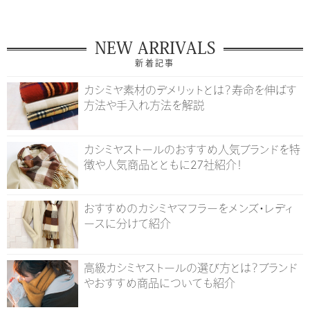
NEW ARRIVALS
新着記事
カシミヤ素材のデメリットとは？寿命を伸ばす
方法や手入れ方法を解説
カシミヤストールのおすすめ人気ブランドを特
徴や人気商品とともに27社紹介！
おすすめのカシミヤマフラーをメンズ・レディ
ースに分けて紹介
高級カシミヤストールの選び方とは？ブランド
やおすすめ商品についても紹介