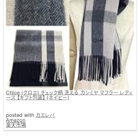
Chloe (クロエ) チェック柄 洗える カシミヤ マフラー レディ
ース 【ギフト包装】 (ネイビー)
posted with
カエレバ
Amazon
楽天市場