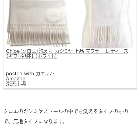
Chloe（クロエ）洗える カシミヤ 上品 マフラー レディース
【ギフト包装】 (ホワイト)
posted with
カエレバ
Amazon
楽天市場
クロエのカシミヤストールの中でも洗えるタイプのもの
で、無地タイプになります。