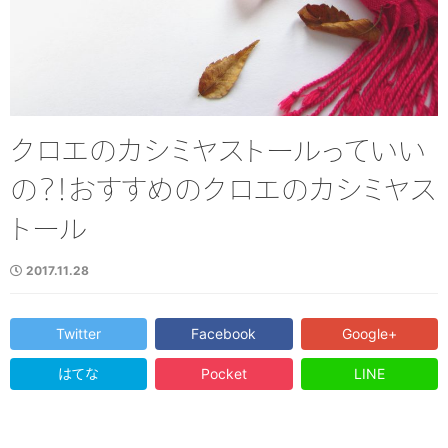
クロエのカシミヤストールっていい
の？！おすすめのクロエのカシミヤス
トール
2017.11.28
Twitter
Facebook
Google+
はてな
Pocket
LINE