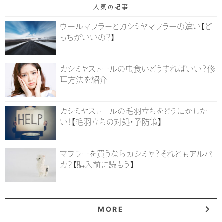
人気の記事
ウールマフラーとカシミヤマフラーの違い【ど
っちがいいの？】
カシミヤストールの虫食いどうすればいい？修
理方法を紹介
カシミヤストールの毛羽立ちをどうにかした
い！【毛羽立ちの対処・予防策】
マフラーを買うならカシミヤ？それともアルパ
カ？【購入前に読もう】
MORE