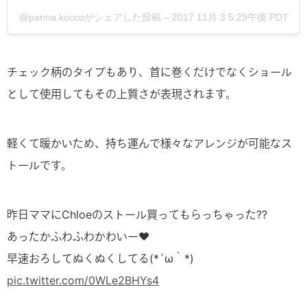
@panna.koccoがシェアした投稿 –
2017 11月 3 5:29午後 PDT
チェック柄のタイプもあり、首に巻くだけでなくショール
として使用してもその上質さが表現されます。
軽くて暖かいため、持ち運んで様々なアレンジが可能なス
トールです。
昨日ママにChloeのストール買ってもらっちゃった??
あったかふわふわかわいー♥
早速おろしてぬくぬくしてる(*´ω｀*)
pic.twitter.com/0WLe2BHYs4