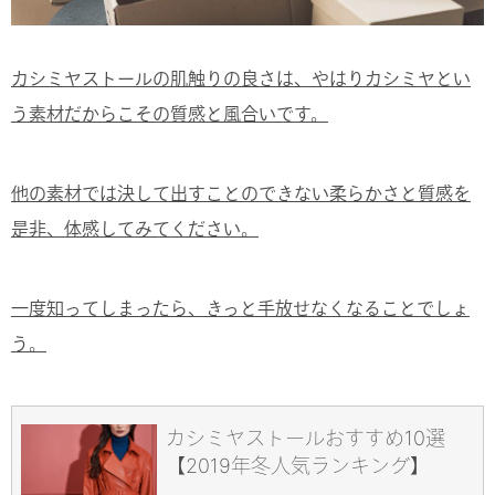
カシミヤストールの肌触りの良さは、やはりカシミヤとい
う素材だからこその質感と風合いです。
他の素材では決して出すことのできない柔らかさと質感を
是非、体感してみてください。
一度知ってしまったら、きっと手放せなくなることでしょ
う。
カシミヤストールおすすめ10選
【2019年冬人気ランキング】