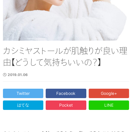
カシミヤストールが肌触りが良い理
由【どうして気持ちいいの？】
2019.01.06
Twitter
Facebook
Google+
はてな
Pocket
LINE