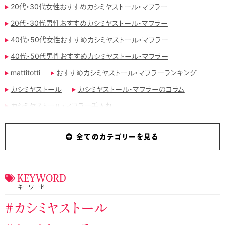
20代・30代女性おすすめカシミヤストール・マフラー
20代・30代男性おすすめカシミヤストール・マフラー
40代・50代女性おすすめカシミヤストール・マフラー
40代・50代男性おすすめカシミヤストール・マフラー
mattitotti
おすすめカシミヤストール・マフラーランキング
カシミヤストール
カシミヤストール・マフラーのコラム
カシミヤストール・マフラー手入れ
カシミヤストール・マフラー手編み
全てのカテゴリーを見る
カシミヤストール・マフラー用ブラシ
カシミヤマフラー
ジョンストンズのおすすめカシミヤストール・マフラー
タケオキクチおすすめカシミヤストール・マフラー
KEYWORD
キーワード
テストカテゴリー１
バーバリーおすすめカシミヤストール・マフラー
カシミヤストール
マッティトッティ
ユニクロおすすめカシミヤストール・マフラー