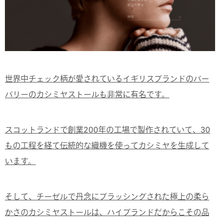
世界中チェック柄が愛されているイギリスブランドのバー
バリーのカシミヤストールも非常に有名です。
スコットランドで創業200年の工場で製作されていて、30
もの工程を経て伝統的な織機を使ってカシミヤを生成して
います。
そして、チーゼルで丹念にブラッシングされた極上の柔ら
かさのカシミヤストールは、ハイブランドだからこその品