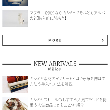
マフラーを買うならカシミヤ？それともアルパ
カ？【購入前に読もう】
MORE
NEW ARRIVALS
新着記事
カシミヤ素材のデメリットとは？寿命を伸ばす
方法や手入れ方法を解説
カシミヤストールのおすすめ人気ブランドを特
徴や人気商品とともに27社紹介！