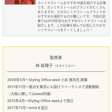
カシミヤストールおすすめ10選を紹介する記事
です。カシミヤストールのブランドがたくさん
ありますが、どのカシミヤストールブランドが
おすすめか選択するのが難しいです。今回の記
事では2019年冬のおすすめカシミヤストールを
紹介します。この記事を読んでお気に入りのカ
シミヤストールをゲットしましょう！
監修者
林 絵理子
（スタイリスト）
2009年5月～Styling Office seed 小谷 晃司氏 師事
2011年11月～拠点を東京にも設けフリーランスで活動開始
（大阪に関してはseed所属）
2015年4月～Styling Office seedより独立
2017年11月～brickを設立