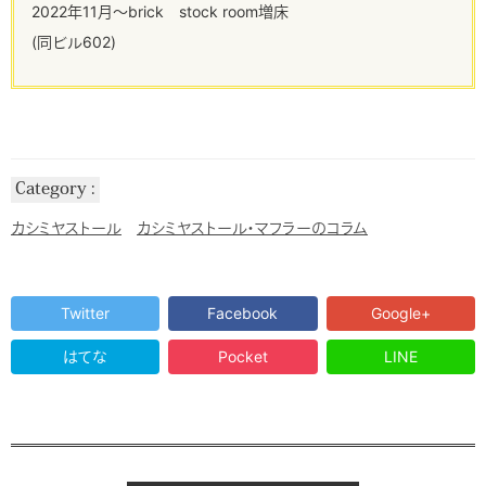
2022年11月～brick stock room増床
(同ビル602)
Category
カシミヤストール
カシミヤストール・マフラーのコラム
Twitter
Facebook
Google+
はてな
Pocket
LINE