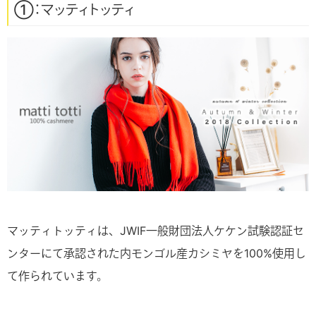
①：マッティトッティ
マッティトッティは、JWIF一般財団法人ケケン試験認証セ
ンターにて承認された内モンゴル産カシミヤを100%使用し
て作られています。